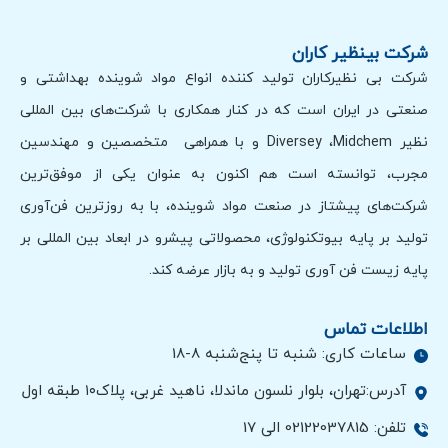
شرکت بینظیر کاران
شرکت بی نظیرکاران تولید کننده انواع مواد شوینده بهداشتی و
صنعتی در ایران است که در کنار همکاری با شرکت‌های بین المللی
نظیر Diversey ،Midchem و با همراهی متخصصین و مهندسین
مجرب، توانسته است هم اکنون به عنوان یکی از موفق‌ترین
شرکت‌های پیشتاز در صنعت مواد شوینده، با به روزترین فن‌آوری
تولید بر پایه بیوتکنولوژی، محصولاتی پیشرو در ابعاد بین المللی بر
پایه زیست فن آوری تولید و به بازار عرضه کند.
اطلاعات تماس
ساعات کاری: شنبه تا پنج‌شنبه 8-18
آدرس:تهران، بلوار نلسون ماندلا، ناهید غربی، پلاک۱۰ طبقه اول
تلفن: 02122037815 الی 17