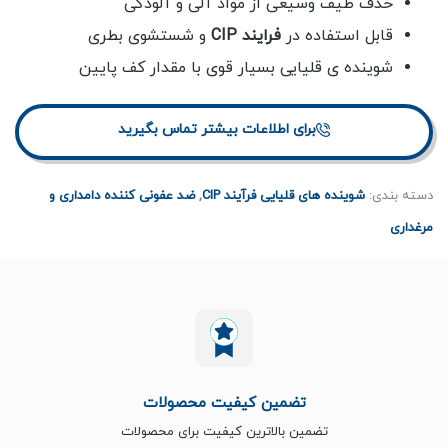
حذف طیف وسیعی از مواد آلی و آلودگی
قابل استفاده در
فرایند CIP
و شستشوی بطری
شوینده ی قلیایی بسیار قوی با مقدار کف پایین
برای اطلاعات بیشتر تماس بگیرید
دسته بندی:
شوینده های قلیایی فرآیند CIP
,
ضد عفونی کننده دامداری و
مرغداری
تضمین کیفیت محصولات
تضمین بالاترین کیفیت برای محصولات