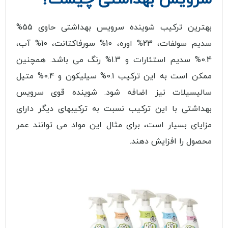
بهترین ترکیب شوینده سرویس بهداشتی حاوی 55%
سدیم سولفات، 23% اوره، 10% سورفاکتانت، 10% آب،
0.4% سدیم استئارات و 1.3% رنگ می باشد. همچنین
ممکن است به این ترکیب 0.1% سیلیکون و 0.4% متیل
سالیسیلات نیز اضافه شود. شوینده قوی سرویس
بهداشتی با این ترکیب نسبت به ترکیبهای دیگر دارای
مزایای بسیار است، برای مثال این مواد می توانند عمر
محصول را افزایش دهند.