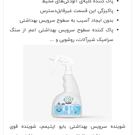
پاک کننده کلیه‌ی آلودگی‌های محیط
پاکیزگی این قسمت غیرقابل‌دسترس
بدون ایجاد آسیب به سطوح سرویس بهداشتی
پاک کننده سطوح سرویس بهداشتی اعم از سنگ
سرامیک شیرآلات، روشویی و …
شوینده سرویس بهداشتی بایو اپتیمم، شوینده قوی