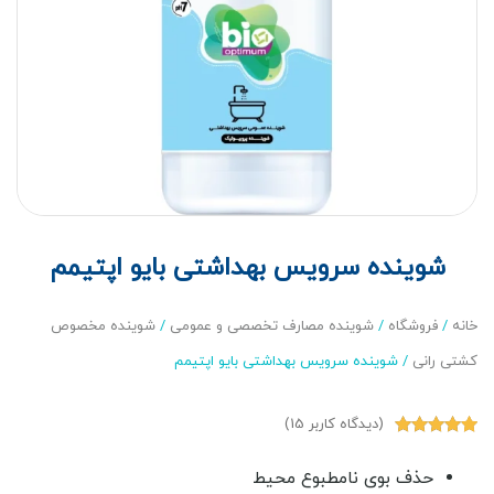
شوینده سرویس بهداشتی بایو اپتیمم
خانه
/
فروشگاه
/
شوینده مصارف تخصصی و عمومی
/
شوینده مخصوص
کشتی رانی
/ شوینده سرویس بهداشتی بایو اپتیمم
(دیدگاه کاربر
15
)
15
امتیاز
4.80
از 5 امتیاز
حذف بوی نامطبوع محیط
مشتری