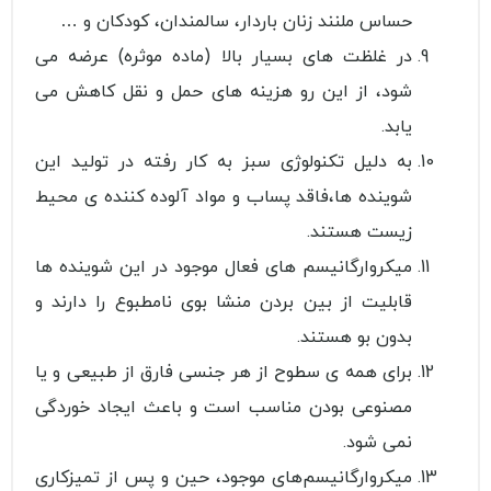
حساس ملنند زنان باردار، سالمندان، كودكان و …
در غلظت های بسیار بالا (ماده موثره) عرضه می
شود، از این رو هزینه های حمل و نقل كاهش می
یابد.
به دلیل تكنولوژی سبز به كار رفته در تولید این
شوینده ها،فاقد پساب و مواد آلوده كننده ی محیط
زیست هستند.
ميكروارگانيسم های فعال موجود در اين شوينده ها
قابليت از بين بردن منشا بوی نامطبوع را دارند و
بدون بو هستند.
برای همه ی سطوح از هر جنسی فارق از طبیعی و یا
مصنوعی بودن مناسب است و باعث ایجاد خوردگی
نمی شود.
ميكروارگانيسم‌های موجود، حين و پس از تميزكاری