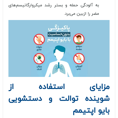
به آلودگی حمله و بستر رشد ميكروارگانيسم‌های
مضر را ازبين می‌برد.
مزایای استفاده از
شوینده توالت و دستشویی
بایو اپتیمم