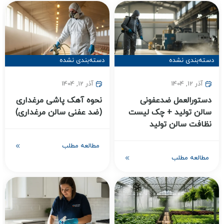
دسته‌بندی نشده
دسته‌بندی نشده
آذر 12, 1404
آذر 12, 1404
دستورالعمل ضدعفونی
نحوه آهک پاشی مرغداری
سالن تولید + چک لیست
(ضد عفنی سالن مرغداری)
نظافت سالن تولید
مطالعه مطلب
مطالعه مطلب