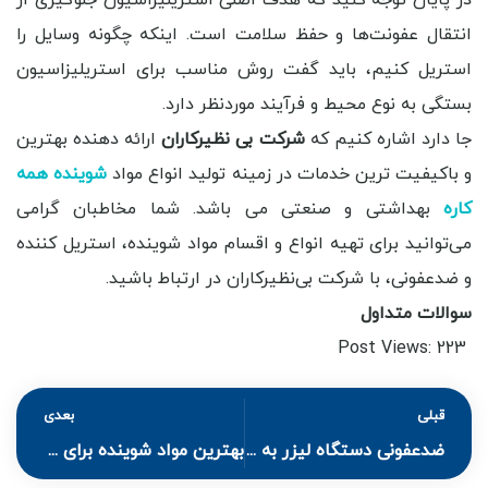
انتقال عفونت‌ها و حفظ سلامت است. اینکه چگونه وسایل را
استریل کنیم، باید گفت روش مناسب برای استریلیزاسیون
بستگی به نوع محیط و فرآیند موردنظر دارد.
جا دارد اشاره کنیم که
شرکت بی نظیرکاران
ارائه دهنده بهترین
و باکیفیت ترین خدمات در زمینه تولید انواع مواد
شوینده همه
کاره
بهداشتی و صنعتی می باشد. شما مخاطبان گرامی
می‌توانید برای تهیه انواع و اقسام مواد شوینده، استریل کننده
و ضدعفونی، با شرکت بی‌نظیرکاران در ارتباط باشید.
سوالات متداول
Post Views:
223
قبلی
بعدی
ضدعفونی دستگاه لیزر به روش اصولی و صحیح
بهترین مواد شوینده برای شستن فرش + چک لیست شستن فرش