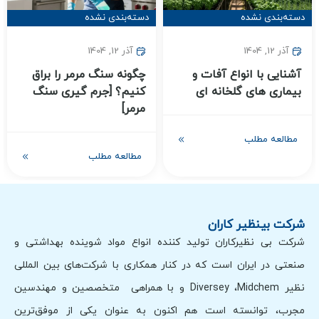
دسته‌بندی نشده
دسته‌بندی نشده
آذر 12, 1404
آذر 12, 1404
آشنایی با انواع آفات و
چگونه سنگ مرمر را براق
بیماری های گلخانه ای
کنیم؟ [جرم گیری سنگ
مرمر]
مطالعه مطلب
مطالعه مطلب
شرکت بینظیر کاران
شرکت بی نظیرکاران تولید کننده انواع مواد شوینده بهداشتی و
صنعتی در ایران است که در کنار همکاری با شرکت‌های بین المللی
نظیر Diversey ،Midchem و با همراهی متخصصین و مهندسین
مجرب، توانسته است هم اکنون به عنوان یکی از موفق‌ترین