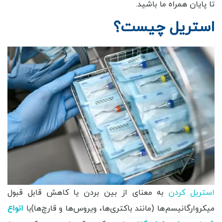
تا پایان همراه ما باشید.
استریل چیست؟
استریل کردن
به معنای از بین بردن یا کاهش قابل قبول
میکروارگانیسم‌ها (مانند باکتری‌ها، ویروس‌ها و قارچ‌ها)با
انواع