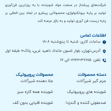
شرکت‌های پیشتاز در صنعت مواد شوینده، با به روزترین فن‌آوری
تولید بر پایه بیوتکنولوژی، محصولاتی پیشرو در ابعاد بین المللی بر
پایه زیست فن آوری تولید و به بازار عرضه کند.
اطلاعات تماس
ساعات کاری: شنبه تا پنج‌شنبه 8-18
آدرس:تهران، بلوار نلسون ماندلا، ناهید غربی، پلاک۱۰ طبقه اول
تلفن: 02122037815 الی 17
دسته محصولات
محصولات پروبیوتیک
جرم گیر شیرآلات
جلا دهنده شیرآلات
شوینده های پروبیوتیک
شوینده همه کاره سبز
ضدعفونی کننده و گندزدا
شوینده قلیایی بدون کف