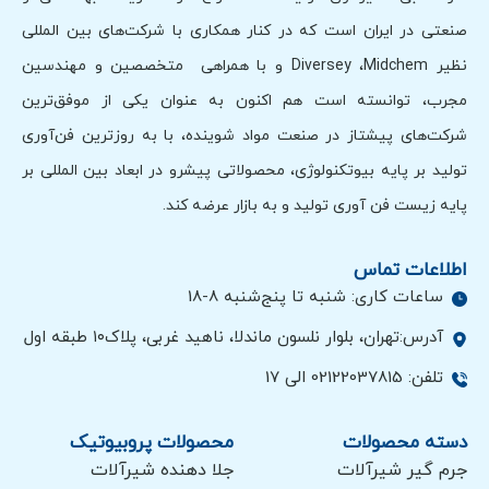
صنعتی در ایران است که در کنار همکاری با شرکت‌های بین المللی
نظیر Diversey ،Midchem و با همراهی متخصصین و مهندسین
مجرب، توانسته است هم اکنون به عنوان یکی از موفق‌ترین
شرکت‌های پیشتاز در صنعت مواد شوینده، با به روزترین فن‌آوری
تولید بر پایه بیوتکنولوژی، محصولاتی پیشرو در ابعاد بین المللی بر
پایه زیست فن آوری تولید و به بازار عرضه کند.
اطلاعات تماس
ساعات کاری: شنبه تا پنج‌شنبه 8-18
آدرس:تهران، بلوار نلسون ماندلا، ناهید غربی، پلاک۱۰ طبقه اول
تلفن: 02122037815 الی 17
دسته محصولات
محصولات پروبیوتیک
جرم گیر شیرآلات
جلا دهنده شیرآلات