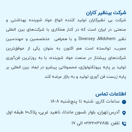
شرکت بینظیر کاران
شرکت بی نظیرکاران تولید کننده انواع مواد شوینده بهداشتی و
صنعتی در ایران است که در کنار همکاری با شرکت‌های بین المللی
نظیر Diversey ،Midchem و با همراهی متخصصین و مهندسین
مجرب، توانسته است هم اکنون به عنوان یکی از موفق‌ترین
شرکت‌های پیشتاز در صنعت مواد شوینده، با به روزترین فن‌آوری
تولید بر پایه بیوتکنولوژی، محصولاتی پیشرو در ابعاد بین المللی بر
پایه زیست فن آوری تولید و به بازار عرضه کند.
اطلاعات تماس
ساعات کاری: شنبه تا پنج‌شنبه 8-18
آدرس:تهران، بلوار نلسون ماندلا، ناهید غربی، پلاک۱۰ طبقه اول
تلفن: 02122037815 الی 17