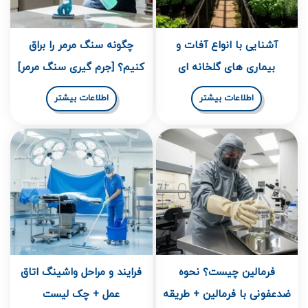
آشنایی با انواع آفات و
چگونه سنگ مرمر را براق
بیماری های گلخانه ای
کنیم؟ [جرم گیری سنگ مرمر]
اطلاعات بیشتر
اطلاعات بیشتر
فرمالین چیست؟ نحوه
فرایند و مراحل واشینگ اتاق
ضدعفونی با فرمالین + طریقه
عمل + چک لیست